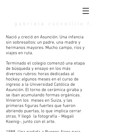
gabriela zuccolillo f.
Nació y creció en Asunción. Una infancia
sin sobresaltos: un padre, una madre y
hermanos mayores. Mucho campo, ríos y
viajes en ruta.
Terminado el colegio comenzó una etapa
de búsqueda y ensayo en los más
diversos rubros: horas dedicadas al
hockey; algunos meses en el curso de
ingreso a la Universidad Católica de
Asunción. El torno de cerámica giraba y
se iban acumulando formas orgánicas.
Vinieron los meses en Suiza, y las
primeras figuras fuertes que fueron
abriendo puertas, lo que implica cerrar
otras. Y llegó la fotografía - Magali
Koenig-, junto con el arte.