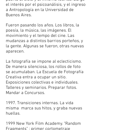
el interés por el psicoanálisis, y el ingreso
a Antropología en la Universidad de
Buenos Aires.
Fueron pasando los años. Los libros, la
poesía, la música, las imágenes. El
movimiento y el tempo del cine. Las
mudanzas a distintos barrios porteños, y
la gente. Algunas se fueron, otras nuevas
aparecen.
La fotografía se impone al eclecticismo.
De manera silenciosa, los rollos de foto
se acumulaban. La Escuela de Fotografía
Creativa entra a ocupar un sitio.
Exposiciones colectivas e individuales.
Talleres y seminarios. Preparar fotos.
Mandar a Concursos.
1997. Transiciones internas. La vida
misma marca sus hitos, y graba nuevas
huellas.
1999 New York Film Academy. “Random
Fragments” : primer cortometraje